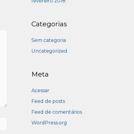
fevereiro 2018
Categorias
Sem categoria
Uncategorized
Meta
Acessar
Feed de posts
Feed de comentários
WordPress.org