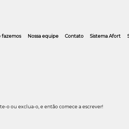
 fazemos
Nossa equipe
Contato
Sistema Afort
te-o ou exclua-o, e então comece a escrever!