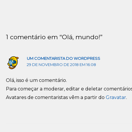
de
Post
1 comentário em “Olá, mundo!”
UM COMENTARISTA DO WORDPRESS
29 DE NOVEMBRO DE 2018 EM 16:08
Olá, isso é um comentário.
Para começar a moderar, editar e deletar comentários, 
Avatares de comentaristas vêm a partir do
Gravatar
.