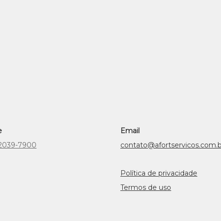
e
Email
) 2039-7900
contato@afortservicos.com.b
Política de privacidade
Termos de uso