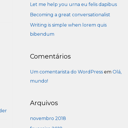
Let me help you urna eu felis dapibus
f
o
Becoming a great conversationalist
r
Writing is simple when lorem quis
:
bibendum
Comentários
Um comentarista do WordPress
em
Olá,
mundo!
Arquivos
der
novembro 2018