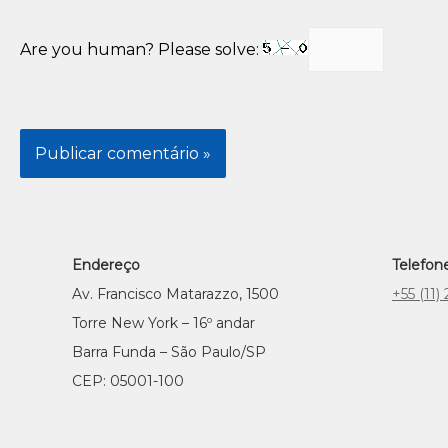
Are you human? Please solve:
Endereço
Telefon
Av. Francisco Matarazzo, 1500
+55 (11
Torre New York – 16º andar
Barra Funda – São Paulo/SP
CEP: 05001-100